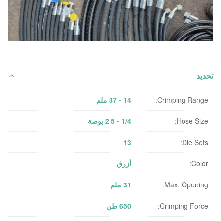
تحديد
Crimping Range:
14 - 87 ملم
Hose Size:
1/4 - 2.5 بوصة
13
Die Sets:
Color:
أزرق
Max. Opening:
31 ملم
Crimping Force:
650 طن