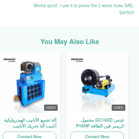
Works good, I use it to press the 2 wires hose SAE,
perfect!
You May Also Like
VIDEO
VIDEO
غيتس GC16XD محمول
آلة تجميع الأنابيب الهيدروليكية
كريمبر فين الطاقة P16HP
أنابيب آلة تحريك الأنابيب
يدوي كابل هيدروليك كريمبر
أنابيب المطبخ فين السلطة
للبيع
Contact Now
Swager
Contact Now