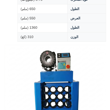
الطول
650 (ملم)
العرض
550 (ملم)
الطول
1360 (ملم)
الوزن
310 (كغ)