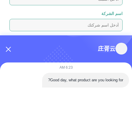
اسم الشركة
رسالة استفسار
*
庄胥云
6:23 AM
Good day, what product are you looking for?
إرفاق الملفات
اختر الملفات
يمكنك تحميل ما يصل إلى 5 ملفات، وحجم كل ملف 10 ميجابايت كحد أقصى.
إرسال