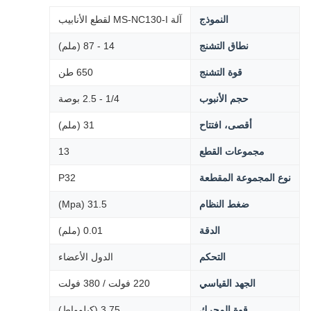
النموذج
آلة MS-NC130-I لقطع الأنابيب
نطاق التشنج
14 - 87 (ملم)
قوة التشنج
650 طن
حجم الأنبوب
1/4 - 2.5 بوصة
أقصى، افتتاح
31 (ملم)
مجموعات القطع
13
نوع المجموعة المقطعة
P32
ضغط النظام
31.5 (Mpa)
الدقة
0.01 (ملم)
التحكم
الدول الأعضاء
الجهد القياسي
220 فولت / 380 فولت
قوة المحرك
3.75 (كيلوواط)