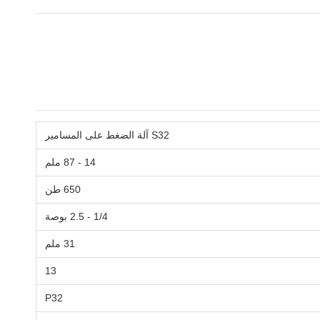
S32 آلة الضغط على المسامير
14 - 87 ملم
650 طن
1/4 - 2.5 بوصة
31 ملم
13
P32