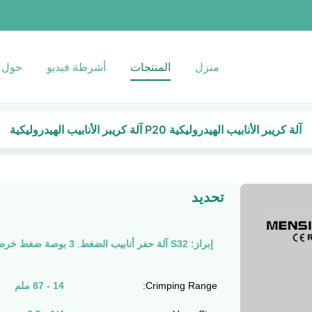
منزل
المنتجات
أشرطة فيديو
حول ب
آلة كريبر الأنابيب الهيدروليكية P20 آلة كريبر الأنابيب الهيدروليكية
تحديد
إبراز:
S32 آلة حفر أنابيب الضغط
,
3 بوصة ضغط خرطوم كريمبر آلة
Crimping Range:
14 - 87 ملم