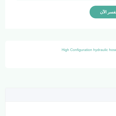
فسر الآن
High Configuration hydraulic ho