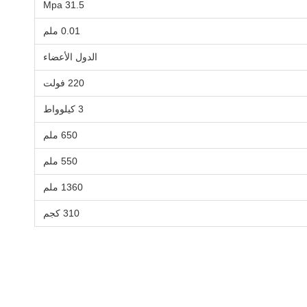
31.5 Mpa
0.01 ملم
الدول الأعضاء
220 فولت
3 كيلوواط
650 ملم
550 ملم
1360 ملم
310 كجم