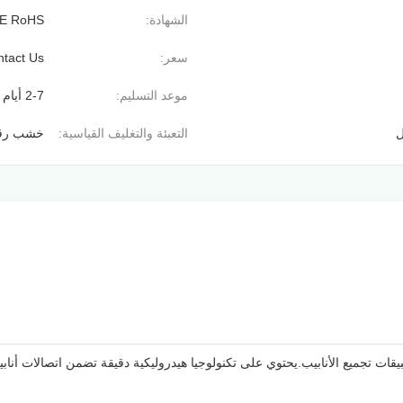
الشهادة:
E RoHS
سعر:
tact Us
موعد التسليم:
2-7 أيام عمل
ل
التعبئة والتغليف القياسية:
خشب رقا