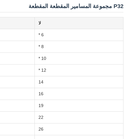
P32 مجموعة المسامير المقطعة المقطعة
لا
6 *
8 *
10 *
12 *
14
16
19
22
26