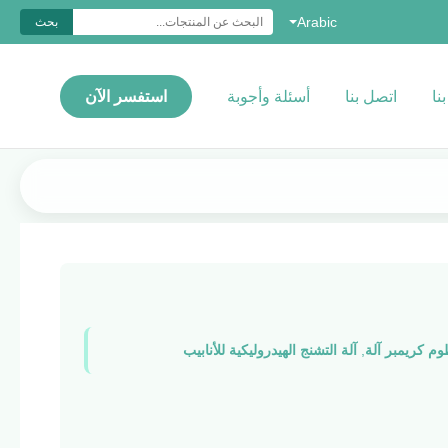
Arabic
بحث
نا
اتصل بنا
أسئلة وأجوبة
استفسر الآن
,
آلة التشنج الهيدروليكية للأنابيب