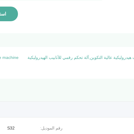
است
se machine
رقم الموديل:
S32