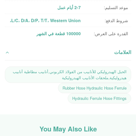
موعد التسليم:
2-7 أيام عمل
شروط الدفع:
L/C، D/A، D/P، T/T، Western Union،
القدرة على العرض:
100000 قطعة في الشهر
العلامات
الحبل الهيدروليكي للأنابيب من الفولاذ الكربوني,أنابيب مطاطية أنابيب
هيدروليكية,ملحقات الأنابيب الهيدروليكية
Rubber Hose Hydraulic Hose Ferrule
Hydraulic Ferrule Hose Fittings
You May Also Like