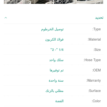
تحديد
Type:
توصيل الخرطوم
Material:
فولاذ الكربون
1/4 "- 2"
Size:
Hose Type:
سلك واحد
OEM:
تم توفيرها
Warranty:
سنة واحدة
Surface:
مطلي بالزنك
Color:
الفضة