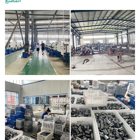
المصنع