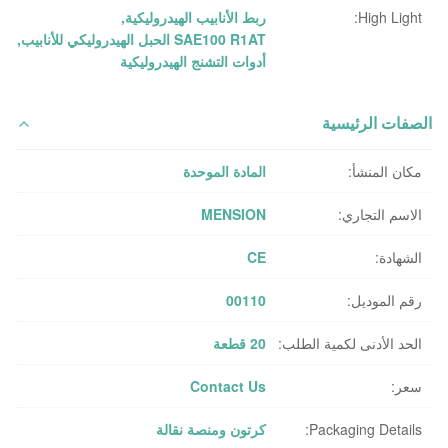
High Light:
ربط الأنابيب الهيدروليكية
,
SAE100 R1AT الحبل الهيدروليكي للأنابيب
,
أدوات التشنج الهيدروليكية
الصفات الرئيسية
مكان المنشأ:
المادة الموحدة
الاسم التجاري:
MENSION
الشهادة:
CE
رقم الموديل:
00110
الحد الأدنى لكمية الطلب:
20 قطعة
سعر:
Contact Us
Packaging Details:
كرتون ومنصة نقالة