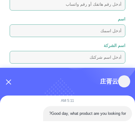
اسم
اسم الشركة
رسالة استفسار
*
庄胥云
5:11 AM
Good day, what product are you looking for?
إرفاق الملفات