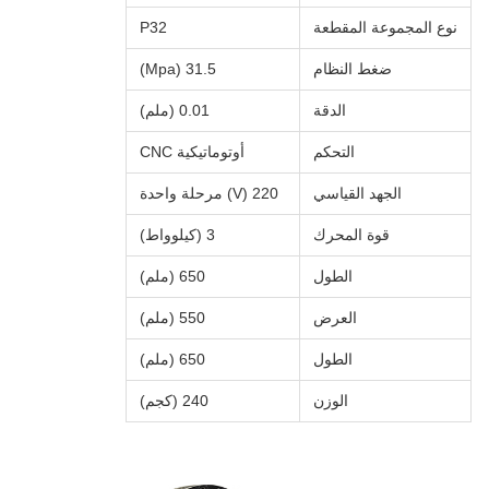
نوع المجموعة المقطعة
P32
ضغط النظام
31.5 (Mpa)
الدقة
0.01 (ملم)
التحكم
أوتوماتيكية CNC
الجهد القياسي
220 (V) مرحلة واحدة
قوة المحرك
3 (كيلوواط)
الطول
650 (ملم)
العرض
550 (ملم)
الطول
650 (ملم)
الوزن
240 (كجم)