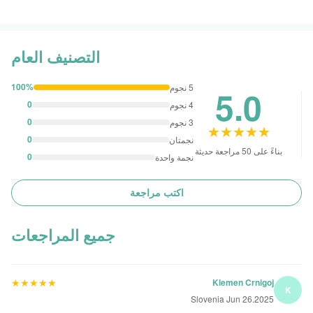
التصنيف العام
100%
5 نجوم
5.0
0
4 نجوم
0
3 نجوم
★★★★★
★★★★★
0
نجمتان
بناءً على 50 مراجعة حديثة
0
نجمة واحدة
اكتب مراجعة
جميع المراجعات
★★★★★
★★★★★
Klemen Crnigoj
K
Slovenia Jun 26.2025