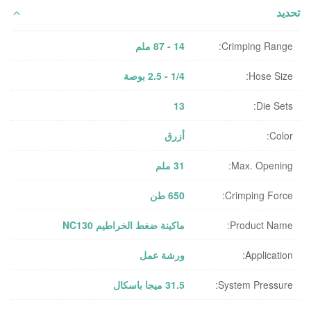
تحديد
Crimping Range:
14 - 87 ملم
Hose Size:
1/4 - 2.5 بوصة
13
Die Sets:
Color:
أزرق
Max. Opening:
31 ملم
Crimping Force:
650 طن
Product Name:
ماكينة ضغط الخراطيم NC130
Application:
ورشة عمل
System Pressure:
31.5 ميجا باسكال