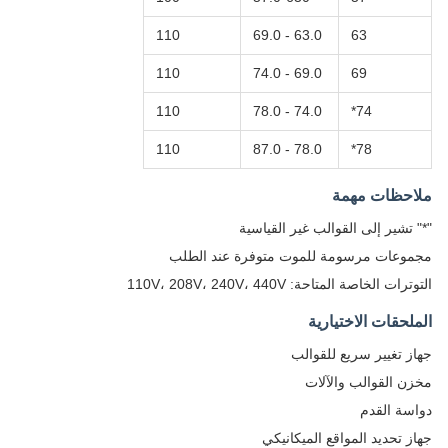
110
63.0 - 69.0
63
110
69.0 - 74.0
69
110
74.0 - 78.0
74*
110
78.0 - 87.0
78*
ملاحظات مهمة
"*" تشير إلى القوالب غير القياسية
مجموعات مرسومة للموت متوفرة عند الطلب
التوترات الخاصة المتاحة: 110V، 208V، 240V، 440V
الملحقات الاختيارية
جهاز تغيير سريع للقوالب
مخزن القوالب والآلات
دواسة القدم
جهاز تحديد المواقع الميكانيكي