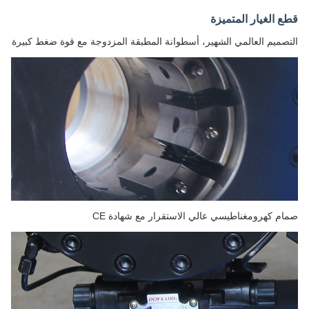
قطع الغيار المتميزة
التصميم العالمي الشهير، أسطوانة المطبقة المزدوجة مع قوة ضغط كبيرة
صمام كهرومغناطيسي عالي الاستقرار مع شهادة CE