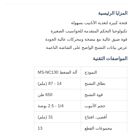
المزايا الرئيسية
فتحة كبيرة لتغذية الأنابيب بسهولة
تكنولوجيا التحكم المتقدمة للحواسيب الصغيرة
قوة ضيق عالية مع مضخة ومحركات عالية الجودة
عرض بيانات التشنج الواضح على الشاشة الناعمة
المواصفات التقنية
النموذج
آلة الضغط MS-NC130
نطاق التشنج
14 - 87 (ملم)
قوة التشنج
650 طن
حجم الأنبوب
1/4 - 2.5 بوصة
أقصى، افتتاح
31 (ملم)
مجموعات القطع
13