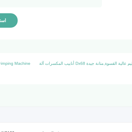
است
نة جيدة Dx68 أنابيب المكسرات آلة
rimping Machine