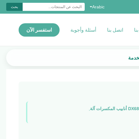
Arabic
بحث
نا
اتصل بنا
أسئلة وأجوبة
استفسر الآن
,