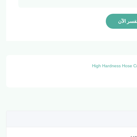
فسر الآن
High Hardness Hose C