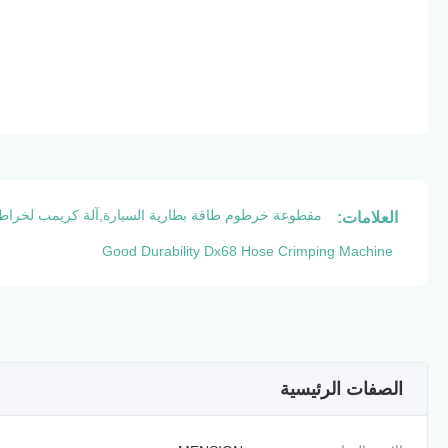
مقطوعة خرطوم طاقة بطارية السيارة,آلة كريمب لخراطيم عالية القسوة,متا
العلامات:
Good Durability Dx68 Hose Crimping Machine
الصفات الرئيسية