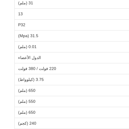
31 (ملم)
13
P32
31.5 (Mpa)
0.01 (ملم)
الدول الأعضاء
220 فولت / 380 فولت
3.75 (كيلوواط)
650 (ملم)
550 (ملم)
650 (ملم)
240 (كجم)