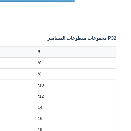
P32 مجموعات مقطوعات المسامير
لا
6*
8*
10*
12*
14
16
19