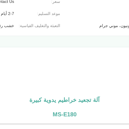
سعر:
tact Us
موعد التسليم:
2-7 أيام عمل
التعبئة والتغليف القياسية:
خشب رقا
آلة تجعيد خراطيم يدوية كبيرة
MS-E180