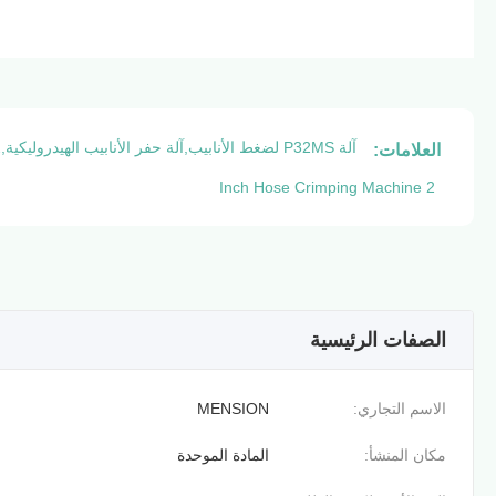
آلة P32MS لضغط الأنابيب,آلة حفر الأنابيب الهيدروليكية,2 بوصة أنبوب كريمبرينغ آلة
العلامات:
2 Inch Hose Crimping Machine
الصفات الرئيسية
الاسم التجاري:
MENSION
مكان المنشأ:
المادة الموحدة