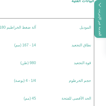
البيانات الفنية
الخدمة عبر الإنترنت
الموديل
آلة ضغط الخراطيم MS-E180
نطاق التجعيد
14 - 167 (مم)
قوة التجعيد
980 (طن)
حجم الخرطوم
1/4 - 4 (بوصة)
الحد الأقصى للفتحة
45 (مم)