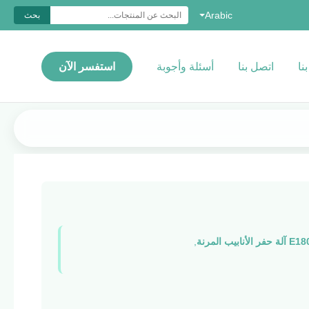
Arabic
بحث
نا
اتصل بنا
أسئلة وأجوبة
استفسر الآن
 آلة حفر الأنابيب المرنة
,