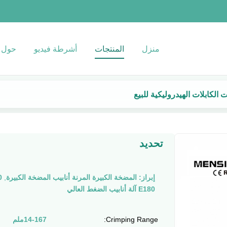
منزل
المنتجات
أشرطة فيديو
حول ب
الكابلات الهيدروليكية للبيع
تحديد
إبراز:
المضخة الكبيرة المرنة أنابيب المضخة الكبيرة
,
E180
E180 آلة أنابيب الضغط العالي
Crimping Range:
14-167ملم