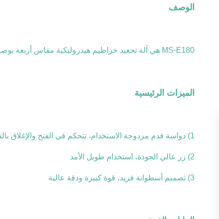
الوصف
MS-E180 هي آلة تجعيد خراطيم هيدروليكية مقاس أربعة بوصات تتمتع بقوة تجعيد كبيرة. مجموعات قوالب المحول تجعلها قادرة على تجعيد تجميعات الخراطيم الصغيرة.
الميزات الرئيسية
1) دواسة قدم مزدوجة الاستخدام، تتحكم في الفتح والإغلاق بالقدم
2) زر عالي الجودة، استخدام طويل الأمد
3) تصميم أسطوانة فريد، قوة كبيرة ودقة عالية