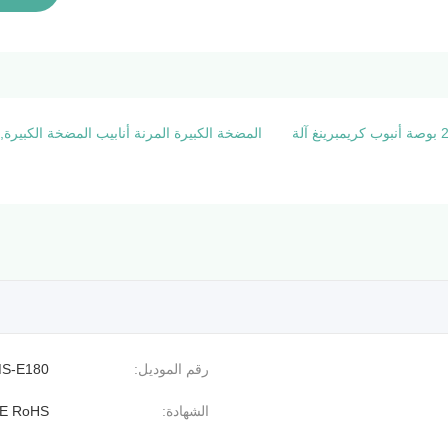
المضخة الكبيرة المرنة أنابيب المضخة الكبيرة,E180 آلة حفر الأنابيب المرنة,E180 آلة أنابيب الضغط العالي
رقم الموديل:
S-E180
الشهادة:
E RoHS