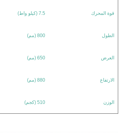
قوة المحرك
7.5 (كيلو واط)
الطول
800 (مم)
العرض
650 (مم)
الارتفاع
880 (مم)
الوزن
510 (كجم)