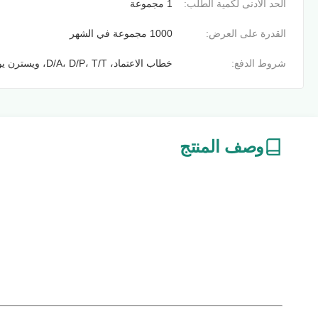
الحد الأدنى لكمية الطلب:
1 مجموعة
القدرة على العرض:
1000 مجموعة في الشهر
شروط الدفع:
خطاب الاعتماد، D/A، D/P، T/T، ويسترن يونيون، موني جرام
وصف المنتج