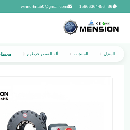
winnertina50@gmail.com
86--15666364456
المنزل
المنتجات
آلة العقص خرطوم
محطات 