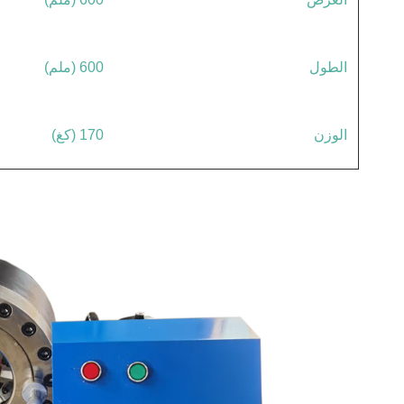
الطول
600 (ملم)
الوزن
170 (كغ)