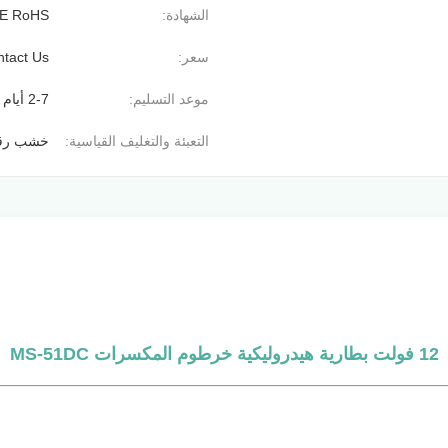
الشهادة:
E RoHS
سعر:
tact Us
موعد التسليم:
2-7 أيام عمل
التعبئة والتغليف القياسية:
خشب رقا
12 فولت بطارية هيدروليكية خرطوم المكسرات MS-51DC