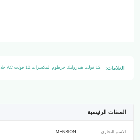
12 فولت هيدروليك خرطوم المكسرات,12 فولت AC خلاط خرطوم,محرك 12 فولت هيدروليكي
العلامات:
الصفات الرئيسية
الاسم التجاري:
MENSION