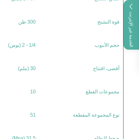
الخدمة عبر الإنترنت
قوة التشنج
300 طن
حجم الأنبوب
1/4 - 2 (بوص)
أقصى، افتتاح
30 (ملم)
مجموعات القطع
10
نوع المجموعة المقطعة
51
ضغط النظام
31.5 (Mpa)