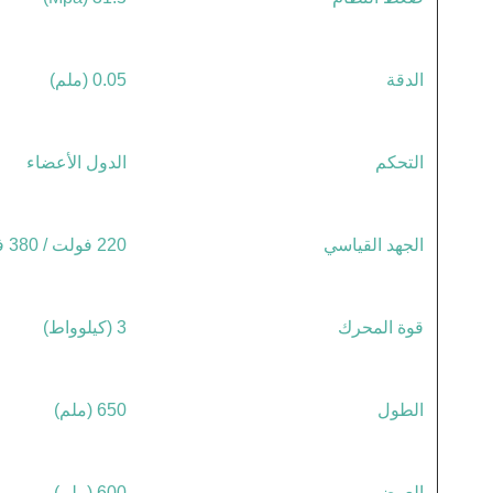
الدقة
0.05 (ملم)
التحكم
الدول الأعضاء
الجهد القياسي
220 فولت / 380 فولت
قوة المحرك
3 (كيلوواط)
الطول
650 (ملم)
العرض
600 (ملم)