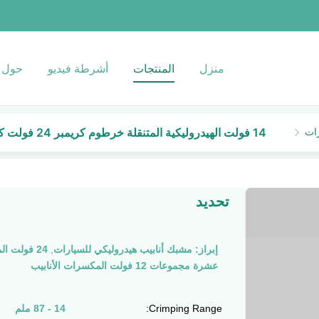
منزل
المنتجات
أشرطة فيديو
حول ب
14 فولت الهيدروليكية المتنقلة خرطوم كريمبر 24 فولت كريمبر خرطوم أداة أنابيب كريمبر آلة
تحديد
إبراز:
مشبك أنابيب هيدروليكي للسيارات
,
24 فولت المتحرك هيدروليكية المسامير القابض
عشرة مجموعات 12 فولت المكسرات الأنابيب
Crimping Range:
14 - 87 ملم