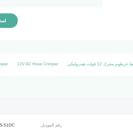
است
imper
12V AC Hose Crimper
رقم الموديل:
S-51DC