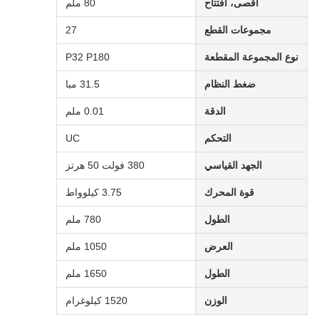
أقصى، افتتاح
80 ملم
مجموعات القطع
27
نوع المجموعة المقطعة
P32 P180
ضغط النظام
31.5 مبا
الدقة
0.01 ملم
التحكم
UC
الجهد القياسي
380 فولت 50 هرتز
قوة المحرك
3.75 كيلوواط
الطول
780 ملم
العرض
1050 ملم
الطول
1650 ملم
الوزن
1520 كيلوغرام