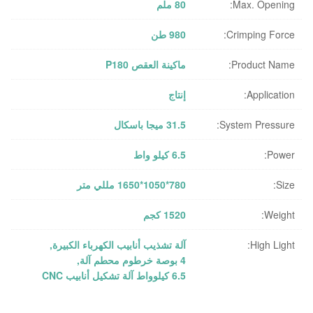
Max. Opening:
80 ملم
Crimping Force:
980 طن
Product Name:
ماكينة العقص P180
Application:
إنتاج
System Pressure:
31.5 ميجا باسكال
Power:
6.5 كيلو واط
Size:
780*1050*1650 مللي متر
Weight:
1520 كجم
High Light:
آلة تشذيب أنابيب الكهرباء الكبيرة
,
4 بوصة خرطوم محطم آلة
,
6.5 كيلوواط آلة تشكيل أنابيب CNC