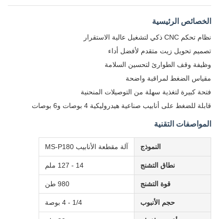
الخصائص الرئيسية
نظام تحكم CNC ذكي لتشغيل عالية الاستقرار
تصميم تحويل زيت متقدم لأفضل أداء
وظيفة وقف الطوارئ لتحسين السلامة
مقياس الضغط لمراقبة واضحة
فتحة كبيرة لتغذية سهلة من التوصيلات المنحنية
قابلة للضغط على أنابيب صناعية هيدروليكية 4 بوصات و6 بوصات
المواصفات التقنية
النموذج
آلة مقطعة الأنابيب MS-P180
نطاق التشنج
14 - 127 ملم
قوة التشنج
980 طن
حجم الأنبوب
1/4 - 4 بوصة