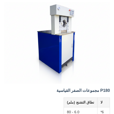
P180 مجموعات الصفر القياسية
لا
نطاق التشنج (ملم)
6.0 - 80
6*