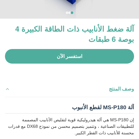
آلة ضغط الأنابيب ذات الطاقة الكبيرة 4
بوصة 6 طبقات
استفسر الآن
وصف المنتج
آلة MS-P180 لقطع الأنبوب
إن MS-P180 هي آلة هيدروليكية قوية لتقليص الأنابيب المصممة
للتطبيقات الصناعية ، وتتميز بتصميم محسن من نموذج DX68 مع قدرات
محسنة للأنابيب ذات القطر الكبير.