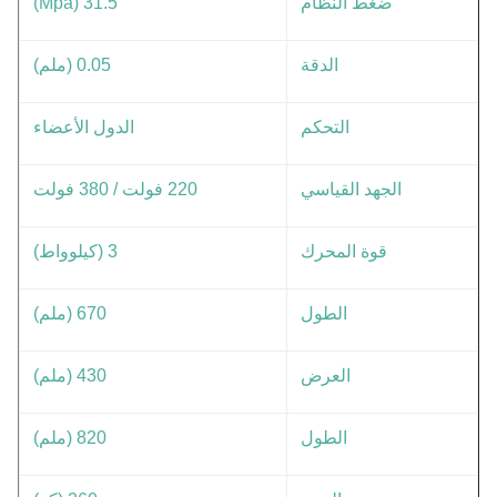
ضغط النظام
31.5 (Mpa)
الدقة
0.05 (ملم)
التحكم
الدول الأعضاء
الجهد القياسي
220 فولت / 380 فولت
قوة المحرك
3 (كيلوواط)
الطول
670 (ملم)
العرض
430 (ملم)
الطول
820 (ملم)