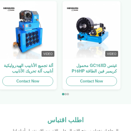
VIDEO
VIDEO
غيتس GC16XD محمول
آلة تجميع الأنابيب الهيدروليكية
كريمبر فين الطاقة P16HP
أنابيب آلة تحريك الأنابيب
يدوي كابل هيدروليك كريمبر
أنابيب المطبخ فين السلطة
للبيع
Contact Now
Swager
Contact Now
اطلب اقتباس
الرجاء استخدام نموذج الاتصال على الانترنت الاستفسار أدناه إذا