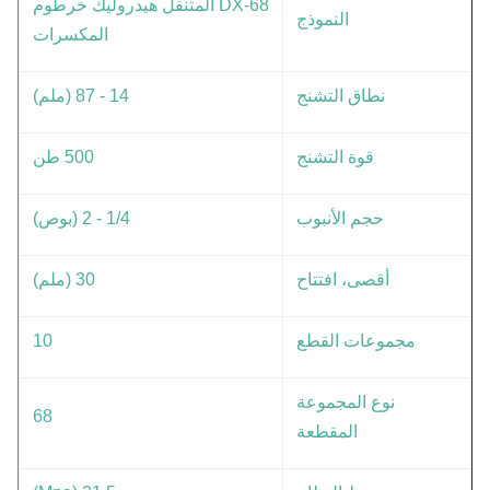
DX-68 المتنقل هيدروليك خرطوم
النموذج
المكسرات
نطاق التشنج
14 - 87 (ملم)
قوة التشنج
500 طن
حجم الأنبوب
1/4 - 2 (بوص)
أقصى، افتتاح
30 (ملم)
مجموعات القطع
10
نوع المجموعة
68
المقطعة