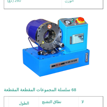
الوزن
260 (كغ)
68 سلسلة المجموعات المقطعة المقطعة
لا
نطاق التشنج
الطول