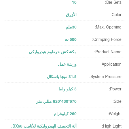
10
Die Sets:
Color:
الأزرق
Max. Opening:
30ملم
Crimping Force:
500 ت
Product Name:
مكشكش خرطوم هيدروليكي
Application:
ورشة عمل
System Pressure:
31.5 ميجا باسكال
Power:
3 كيلو واط
Size:
670*430*820 مللي متر
Weight:
260 كيلوغرام
High Light:
آلة التجفيف الهيدروليكية للأنابيب DX68
,