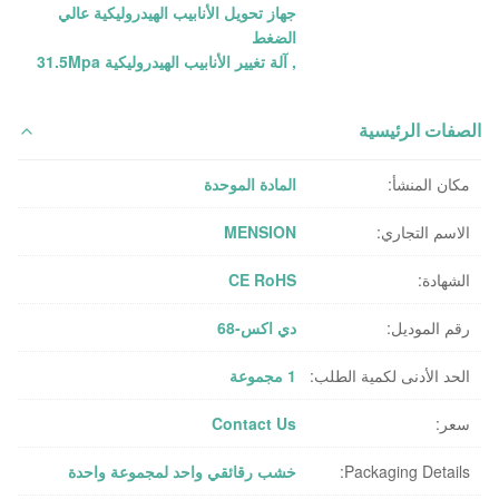
جهاز تحويل الأنابيب الهيدروليكية عالي
الضغط
,
آلة تغيير الأنابيب الهيدروليكية 31.5Mpa
الصفات الرئيسية
مكان المنشأ:
المادة الموحدة
الاسم التجاري:
MENSION
الشهادة:
CE RoHS
رقم الموديل:
دي اكس-68
الحد الأدنى لكمية الطلب:
1 مجموعة
سعر:
Contact Us
Packaging Details:
خشب رقائقي واحد لمجموعة واحدة