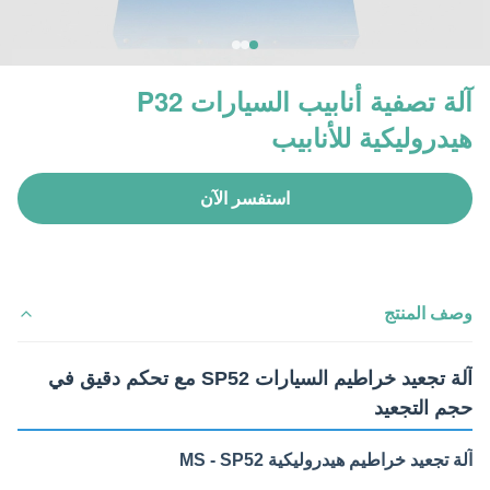
آلة تصفية أنابيب السيارات P32
هيدروليكية للأنابيب
استفسر الآن
وصف المنتج
آلة تجعيد خراطيم السيارات SP52 مع تحكم دقيق في
حجم التجعيد
آلة تجعيد خراطيم هيدروليكية MS - SP52