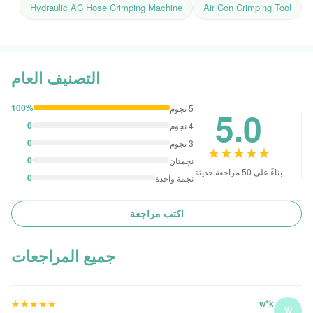
Hydraulic AC Hose Crimping Machine
Air Con Crimping Tool
التصنيف العام
100%
5 نجوم
5.0
0
4 نجوم
0
3 نجوم
★★★★★
★★★★★
0
نجمتان
بناءً على 50 مراجعة حديثة
0
نجمة واحدة
اكتب مراجعة
جميع المراجعات
★★★★★
★★★★★
w*k
W