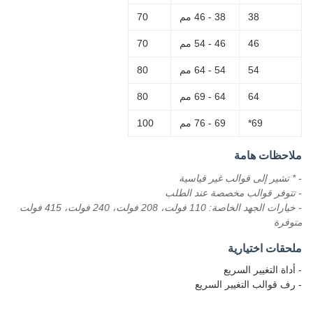
38
38 - 46 مم
70
46
46 - 54 مم
70
54
54 - 64 مم
80
64
64 - 69 مم
80
69*
69 - 76 مم
100
ملاحظات هامة
- * تشير إلى قوالب غير قياسية
- تتوفر قوالب مخصصة عند الطلب
- خيارات الجهد الخاصة: 110 فولت، 208 فولت، 240 فولت، 415 فولت
متوفرة
ملحقات اختيارية
- أداة التغيير السريع
- رف قوالب التغيير السريع