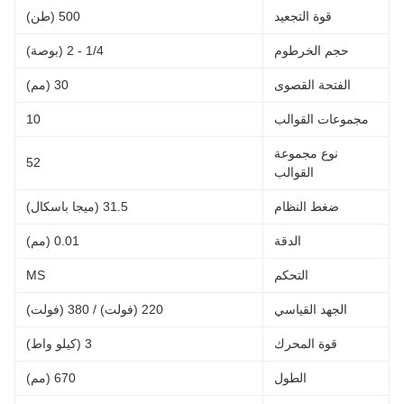
قوة التجعيد
500 (طن)
حجم الخرطوم
1/4 - 2 (بوصة)
الفتحة القصوى
30 (مم)
مجموعات القوالب
10
نوع مجموعة
52
القوالب
ضغط النظام
31.5 (ميجا باسكال)
الدقة
0.01 (مم)
التحكم
MS
الجهد القياسي
220 (فولت) / 380 (فولت)
قوة المحرك
3 (كيلو واط)
الطول
670 (مم)