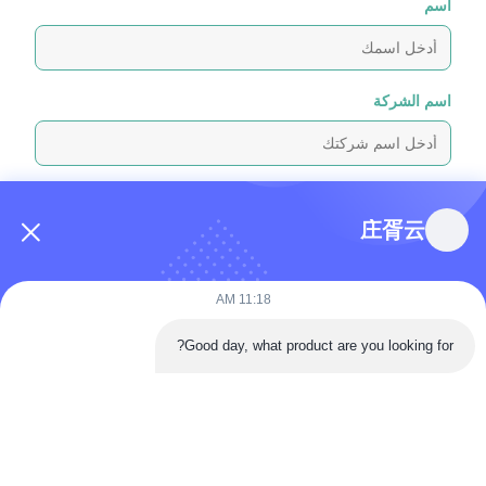
اسم
اسم الشركة
رسالة استفسار
*
庄胥云
11:18 AM
Good day, what product are you looking for?
إرفاق الملفات
اختر الملفات
يمكنك تحميل ما يصل إلى 5 ملفات، وحجم كل ملف 10 ميجابايت كحد أقصى.