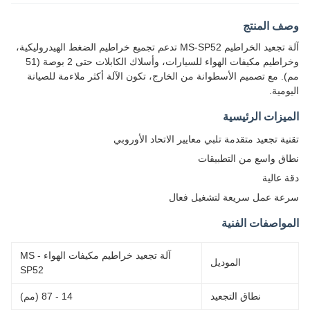
وصف المنتج
آلة تجعيد الخراطيم MS-SP52 تدعم تجميع خراطيم الضغط الهيدروليكية،
وخراطيم مكيفات الهواء للسيارات، وأسلاك الكابلات حتى 2 بوصة (51
مم). مع تصميم الأسطوانة من الخارج، تكون الآلة أكثر ملاءمة للصيانة
اليومية.
الميزات الرئيسية
تقنية تجعيد متقدمة تلبي معايير الاتحاد الأوروبي
نطاق واسع من التطبيقات
دقة عالية
سرعة عمل سريعة لتشغيل فعال
المواصفات الفنية
آلة تجعيد خراطيم مكيفات الهواء MS -
الموديل
SP52
نطاق التجعيد
14 - 87 (مم)