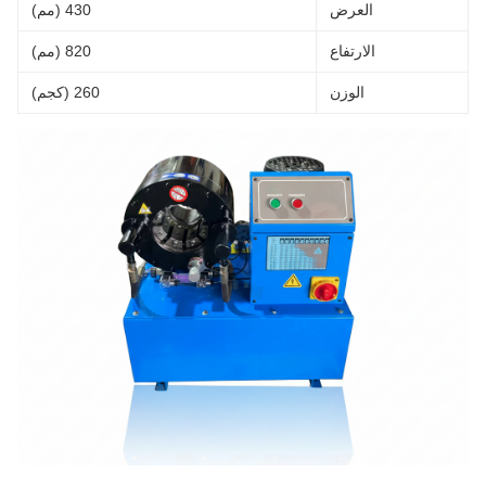
العرض
430 (مم)
الارتفاع
820 (مم)
الوزن
260 (كجم)