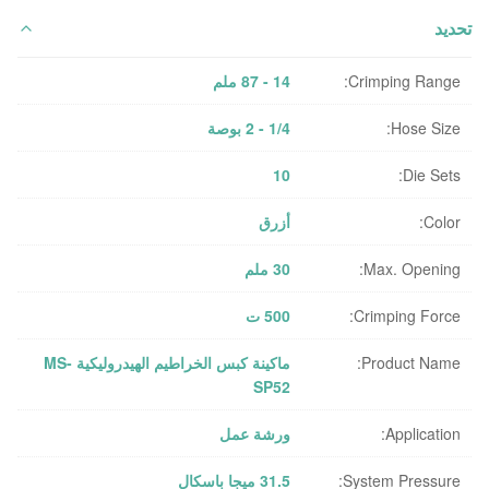
تحديد
Crimping Range:
14 - 87 ملم
Hose Size:
1/4 - 2 بوصة
10
Die Sets:
Color:
أزرق
Max. Opening:
30 ملم
Crimping Force:
500 ت
Product Name:
ماكينة كبس الخراطيم الهيدروليكية MS-
SP52
Application:
ورشة عمل
System Pressure:
31.5 ميجا باسكال