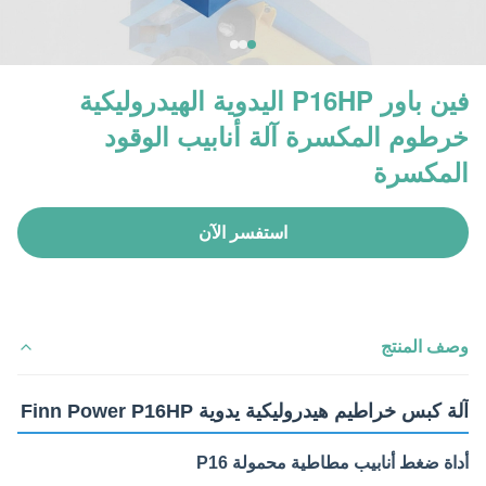
فين باور P16HP اليدوية الهيدروليكية
خرطوم المكسرة آلة أنابيب الوقود
المكسرة
استفسر الآن
وصف المنتج
آلة كبس خراطيم هيدروليكية يدوية Finn Power P16HP
أداة ضغط أنابيب مطاطية محمولة P16