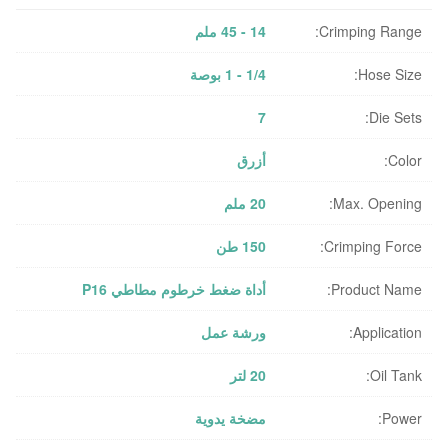
Crimping Range:
14 - 45 ملم
Hose Size:
1/4 - 1 بوصة
7
Die Sets:
Color:
أزرق
Max. Opening:
20 ملم
Crimping Force:
150 طن
Product Name:
أداة ضغط خرطوم مطاطي P16
Application:
ورشة عمل
Oil Tank:
20 لتر
Power:
مضخة يدوية