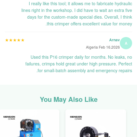
I really like this tool; it allows me to fabricate hydraulic
lines right in the workshop. I did have to wait an extra five
days for the custom-made special dies. Overall, I think
this crimper offers excellent value for money.
★★★★★
★★★★★
Arnav
A
Algeria Feb 16.2026
Used this P16 crimper daily for months. No leaks, no
failures, crimps hold great under high pressure. Perfect
for small-batch assembly and emergency repairs.
You May Also Like