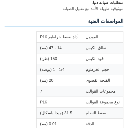
متطلبات صيانة دنيا:
موثوقية طويلة الأمد مع تقليل الصيانة
المواصفات الفنية
الموديل
أداة ضغط خراطيم P16
نطاق الكبس
14 - 47 (مم)
قوة الكبس
150 (طن)
حجم الخرطوم
1/4 - 1 (بوصة)
الفتحة القصوى
20 (مم)
مجموعات القوالب
7
نوع مجموعة القوالب
P16
ضغط النظام
31.5 (ميجا باسكال)
الدقة
0.01 (مم)