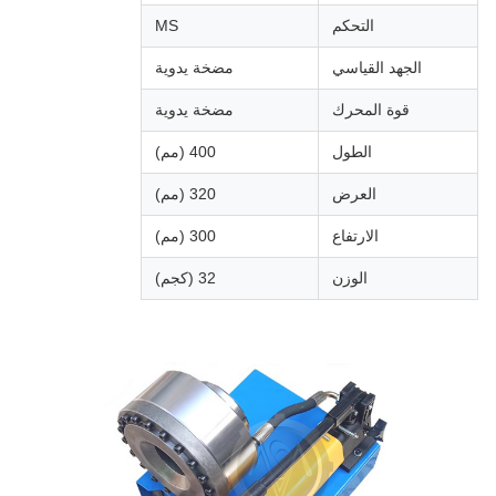
التحكم
MS
الجهد القياسي
مضخة يدوية
قوة المحرك
مضخة يدوية
الطول
400 (مم)
العرض
320 (مم)
الارتفاع
300 (مم)
الوزن
32 (كجم)