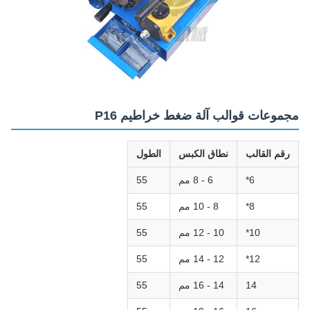
مجموعات قوالب آلة ضغط خراطيم P16
رقم القالب
نطاق الكبس
الطول
6*
6 - 8 مم
55
8*
8 - 10 مم
55
10*
10 - 12 مم
55
12*
12 - 14 مم
55
14
14 - 16 مم
55