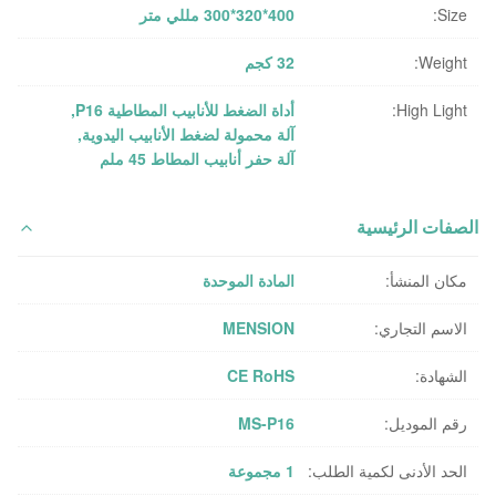
Size:
400*320*300 مللي متر
Weight:
32 كجم
High Light:
أداة الضغط للأنابيب المطاطية P16
,
آلة محمولة لضغط الأنابيب اليدوية
,
آلة حفر أنابيب المطاط 45 ملم
الصفات الرئيسية
مكان المنشأ:
المادة الموحدة
الاسم التجاري:
MENSION
الشهادة:
CE RoHS
رقم الموديل:
MS-P16
الحد الأدنى لكمية الطلب:
1 مجموعة