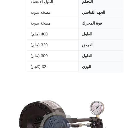
التحكم
الدول الأعضاء
الجهد القياسي
مضخة يدوية
قوة المحرك
مضخة يدوية
الطول
400 (ملم)
العرض
320 (ملم)
الطول
300 (ملم)
الوزن
32 (كجم)