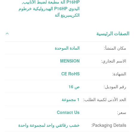
P16HP آلة مطبعة لضبط الأنابيب
,
اليدوي P16HP الهيدروليكية خرطوم
الكريمبرينغ آلة
الصفات الرئيسية
مكان المنشأ:
المادة الموحدة
الاسم التجاري:
MENSION
الشهادة:
CE RoHS
رقم الموديل:
ص 16
الحد الأدنى لكمية الطلب:
1 مجموعة
سعر:
Contact Us
Packaging Details:
خشب رقائقي واحد لمجموعة واحدة