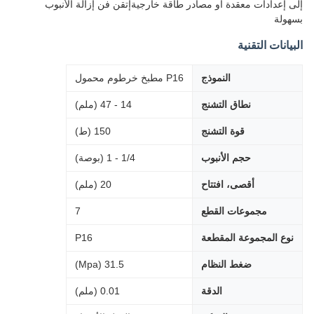
إلى إعدادات معقدة أو مصادر طاقة خارجيةإتقن فن إزالة الأنبوب
بسهولة
البيانات التقنية
النموذج
P16 مطبخ خرطوم محمول
نطاق التشنج
14 - 47 (ملم)
قوة التشنج
150 (ط)
حجم الأنبوب
1/4 - 1 (بوصة)
أقصى، افتتاح
20 (ملم)
مجموعات القطع
7
نوع المجموعة المقطعة
P16
ضغط النظام
31.5 (Mpa)
الدقة
0.01 (ملم)