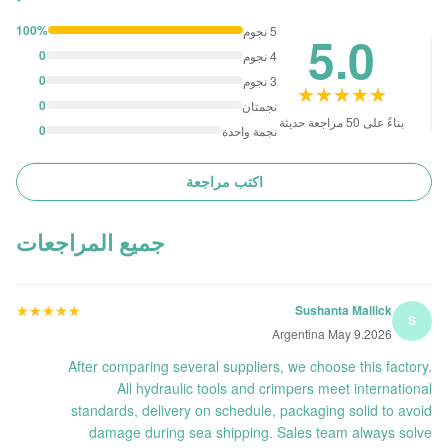
100%
5 نجوم
5.0
0
4 نجوم
0
3 نجوم
★★★★★
★★★★★
0
نجمتان
بناءً على 50 مراجعة حديثة
0
نجمة واحدة
اكتب مراجعة
جميع المراجعات
★★★★★
★★★★★
Sushanta Mallick
S
Argentina May 9.2026
After comparing several suppliers, we choose this factory.
All hydraulic tools and crimpers meet international
standards, delivery on schedule, packaging solid to avoid
damage during sea shipping. Sales team always solve