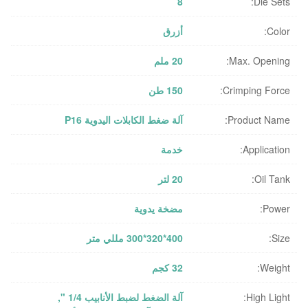
8
Die Sets:
Color:
أزرق
Max. Opening:
20 ملم
Crimping Force:
150 طن
Product Name:
آلة ضغط الكابلات اليدوية P16
Application:
خدمة
Oil Tank:
20 لتر
Power:
مضخة يدوية
Size:
400*320*300 مللي متر
Weight:
32 كجم
High Light:
آلة الضغط لضبط الأنابيب 1/4 "
,