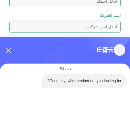
اسم الشركة
رسالة استفسار
*
庄胥云
7:09 PM
Good day, what product are you looking for?
إرفاق الملفات
اختر الملفات
يمكنك تحميل ما يصل إلى 5 ملفات، وحجم كل ملف 10 ميجابايت كحد أقصى.