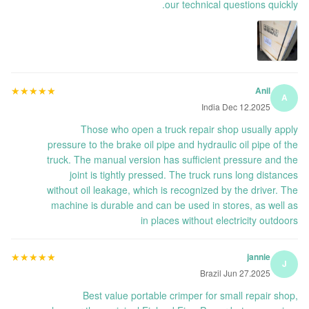
our technical questions quickly.
★★★★★
★★★★★
Anil
A
India Dec 12.2025
Those who open a truck repair shop usually apply
pressure to the brake oil pipe and hydraulic oil pipe of the
truck. The manual version has sufficient pressure and the
joint is tightly pressed. The truck runs long distances
without oil leakage, which is recognized by the driver. The
machine is durable and can be used in stores, as well as
in places without electricity outdoors
★★★★★
★★★★★
jannie
J
Brazil Jun 27.2025
Best value portable crimper for small repair shop,