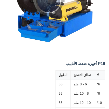
P16 أجهزة ضغط الأنابيب
لا
نطاق التشنج
الطول
6*
6 - 8 ملم
55
8*
8 - 10 ملم
55
10*
10 - 12 ملم
55