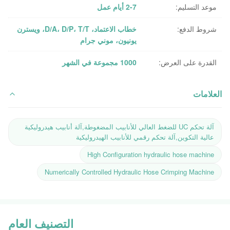
موعد التسليم:
2-7 أيام عمل
شروط الدفع:
خطاب الاعتماد، D/A، D/P، T/T، ويسترن
يونيون، موني جرام
القدرة على العرض:
1000 مجموعة في الشهر
العلامات
آلة تحكم UC للضغط العالي للأنابيب المضغوطة,آلة أنابيب هيدروليكية
عالية التكوين,آلة تحكم رقمي للأنابيب الهيدروليكية
High Configuration hydraulic hose machine
Numerically Controlled Hydraulic Hose Crimping Machine
التصنيف العام