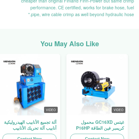
cheaper than original Finland Finn-Power but same crimp
performance. CE certified, works for brake hose, fuel
pipe, wire cable crimp as well beyond hydraulic hose."
You May Also Like
VIDEO
VIDEO
غيتس GC16XD محمول
آلة تجميع الأنابيب الهيدروليكية
كريمبر فين الطاقة P16HP
أنابيب آلة تحريك الأنابيب
يدوي كابل هيدروليك كريمبر
أنابيب المطبخ فين السلطة
Contact Now
Contact Now