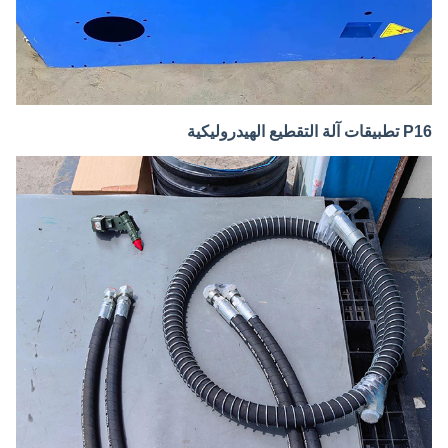
P16 تطبيقات آلة التقطيع الهيدروليكية